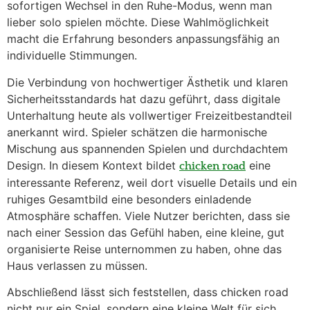
sofortigen Wechsel in den Ruhe-Modus, wenn man
lieber solo spielen möchte. Diese Wahlmöglichkeit
macht die Erfahrung besonders anpassungsfähig an
individuelle Stimmungen.
Die Verbindung von hochwertiger Ästhetik und klaren
Sicherheitsstandards hat dazu geführt, dass digitale
Unterhaltung heute als vollwertiger Freizeitbestandteil
anerkannt wird. Spieler schätzen die harmonische
Mischung aus spannenden Spielen und durchdachtem
Design. In diesem Kontext bildet
eine
chicken road
interessante Referenz, weil dort visuelle Details und ein
ruhiges Gesamtbild eine besonders einladende
Atmosphäre schaffen. Viele Nutzer berichten, dass sie
nach einer Session das Gefühl haben, eine kleine, gut
organisierte Reise unternommen zu haben, ohne das
Haus verlassen zu müssen.
Abschließend lässt sich feststellen, dass chicken road
nicht nur ein Spiel, sondern eine kleine Welt für sich