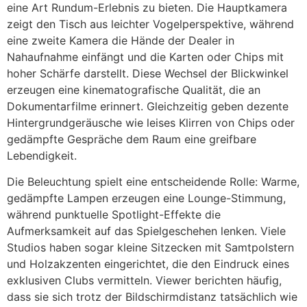
eine Art Rundum-Erlebnis zu bieten. Die Hauptkamera
zeigt den Tisch aus leichter Vogelperspektive, während
eine zweite Kamera die Hände der Dealer in
Nahaufnahme einfängt und die Karten oder Chips mit
hoher Schärfe darstellt. Diese Wechsel der Blickwinkel
erzeugen eine kinematografische Qualität, die an
Dokumentarfilme erinnert. Gleichzeitig geben dezente
Hintergrundgeräusche wie leises Klirren von Chips oder
gedämpfte Gespräche dem Raum eine greifbare
Lebendigkeit.
Die Beleuchtung spielt eine entscheidende Rolle: Warme,
gedämpfte Lampen erzeugen eine Lounge-Stimmung,
während punktuelle Spotlight-Effekte die
Aufmerksamkeit auf das Spielgeschehen lenken. Viele
Studios haben sogar kleine Sitzecken mit Samtpolstern
und Holzakzenten eingerichtet, die den Eindruck eines
exklusiven Clubs vermitteln. Viewer berichten häufig,
dass sie sich trotz der Bildschirmdistanz tatsächlich wie