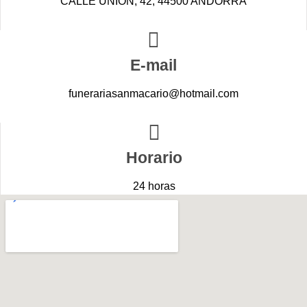
CALLE UNION, 42, 44500 ANDORRA
E-mail
funerariasanmacario@hotmail.com
Horario
24 horas