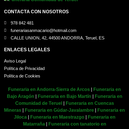
CONTACTA CON NOSOTROS
978 842 481
funerariasanmacario@hotmail.com
CALLE UNION, 42, 44500 ANDORRA, Teruel, ES
ENLACES LEGALES
Aviso Legal
Política de Privacidad
Política de Cookies
Funeraria en Andorra-Sierra de Arcos
|
Funeraria en
Bajo Aragón
|
Funeraria en Bajo Martín
|
Funeraria en
Comunidad de Teruel
|
Funeraria en Cuencas
Mineras
|
Funeraria en Gúdar-Javalambre
|
Funeraria en
Jiloca
|
Funeraria en Maestrazgo
|
Funeraria en
Matarraña
|
Funeraria con tanatorio en