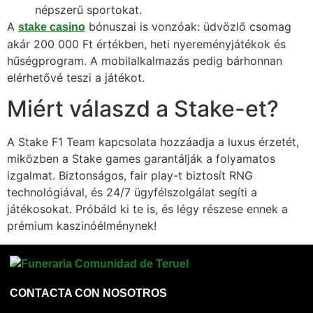
népszerű sportokat.
A
bónuszai is vonzóak: üdvözlő csomag
stake casino
akár 200 000 Ft értékben, heti nyereményjátékok és
hűségprogram. A mobilalkalmazás pedig bárhonnan
elérhetővé teszi a játékot.
Miért válaszd a Stake-et?
A Stake F1 Team kapcsolata hozzáadja a luxus érzetét,
miközben a Stake games garantálják a folyamatos
izgalmat. Biztonságos, fair play-t biztosít RNG
technológiával, és 24/7 ügyfélszolgálat segíti a
játékosokat. Próbáld ki te is, és légy részese ennek a
prémium kaszinóélménynek!
CONTACTA CON NOSOTROS