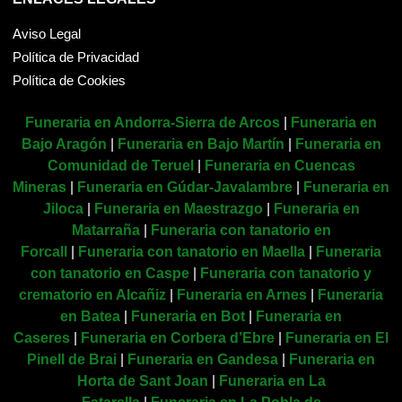
Aviso Legal
Política de Privacidad
Política de Cookies
Funeraria en Andorra-Sierra de Arcos
|
Funeraria en
Bajo Aragón
|
Funeraria en Bajo Martín
|
Funeraria en
Comunidad de Teruel
|
Funeraria en Cuencas
Mineras
|
Funeraria en Gúdar-Javalambre
|
Funeraria en
Jiloca
|
Funeraria en Maestrazgo
|
Funeraria en
Matarraña
|
Funeraria con tanatorio en
Forcall
|
Funeraria con tanatorio en Maella
|
Funeraria
con tanatorio en Caspe
|
Funeraria con tanatorio y
crematorio en Alcañiz
|
Funeraria en Arnes
|
Funeraria
en Batea
|
Funeraria en Bot
|
Funeraria en
Caseres
|
Funeraria en Corbera d’Ebre
|
Funeraria en El
Pinell de Brai
|
Funeraria en Gandesa
|
Funeraria en
Horta de Sant Joan
|
Funeraria en La