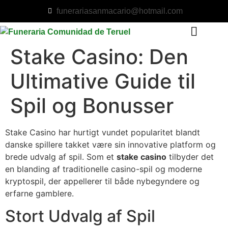
funerariasanmacario@hotmail.com
Stake Casino: Den
SERVICIOS FUNERARIOS
NUESTRA FUNERARIA
SERVICIOS DE FLORISTERIA
Ultimative Guide til
Spil og Bonusser
Stake Casino har hurtigt vundet popularitet blandt
danske spillere takket være sin innovative platform og
brede udvalg af spil. Som et
stake casino
tilbyder det
en blanding af traditionelle casino-spil og moderne
kryptospil, der appellerer til både nybegyndere og
erfarne gamblere.
Stort Udvalg af Spil