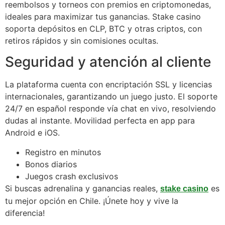
reembolsos y torneos con premios en criptomonedas,
ideales para maximizar tus ganancias. Stake casino
soporta depósitos en CLP, BTC y otras criptos, con
retiros rápidos y sin comisiones ocultas.
Seguridad y atención al cliente
La plataforma cuenta con encriptación SSL y licencias
internacionales, garantizando un juego justo. El soporte
24/7 en español responde vía chat en vivo, resolviendo
dudas al instante. Movilidad perfecta en app para
Android e iOS.
Registro en minutos
Bonos diarios
Juegos crash exclusivos
Si buscas adrenalina y ganancias reales,
es
stake casino
tu mejor opción en Chile. ¡Únete hoy y vive la
diferencia!