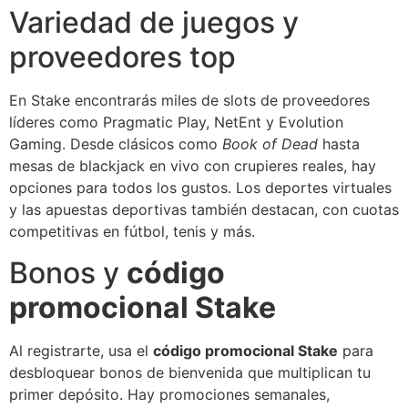
Variedad de juegos y
proveedores top
En Stake encontrarás miles de slots de proveedores
líderes como Pragmatic Play, NetEnt y Evolution
Gaming. Desde clásicos como
Book of Dead
hasta
mesas de blackjack en vivo con crupieres reales, hay
opciones para todos los gustos. Los deportes virtuales
y las apuestas deportivas también destacan, con cuotas
competitivas en fútbol, tenis y más.
Bonos y
código
promocional Stake
Al registrarte, usa el
código promocional Stake
para
desbloquear bonos de bienvenida que multiplican tu
primer depósito. Hay promociones semanales,