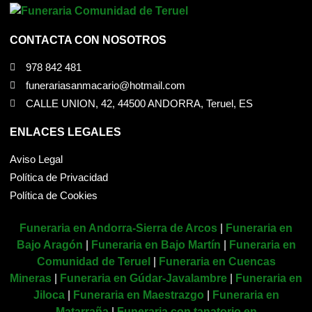
CONTACTA CON NOSOTROS
978 842 481
funerariasanmacario@hotmail.com
CALLE UNION, 42, 44500 ANDORRA, Teruel, ES
ENLACES LEGALES
Aviso Legal
Política de Privacidad
Política de Cookies
Funeraria en Andorra-Sierra de Arcos
|
Funeraria en
Bajo Aragón
|
Funeraria en Bajo Martín
|
Funeraria en
Comunidad de Teruel
|
Funeraria en Cuencas
Mineras
|
Funeraria en Gúdar-Javalambre
|
Funeraria en
Jiloca
|
Funeraria en Maestrazgo
|
Funeraria en
Matarraña
|
Funeraria con tanatorio en