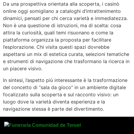
Da una prospettiva orientata alla scoperta, i casinò
online oggi somigliano a cataloghi d’intrattenimento
dinamici, pensati per chi cerca varietà e immediatezza.
Non è una questione di istruzioni, ma di scelta: cosa
attira la curiosità, quali temi risuonano e come la
piattaforma organizza la proposta per facilitare
l’esplorazione. Chi visita questi spazi dovrebbe
aspettarsi un mix di estetica curata, selezioni tematiche
e strumenti di navigazione che trasformano la ricerca in
un piacere visivo.
In sintesi, l’aspetto più interessante è la trasformazione
del concetto di “sala da gioco” in un ambiente digitale
focalizzato sulla scoperta e sul racconto visivo: un
luogo dove la varietà diventa esperienza e la
navigazione stessa è parte del divertimento.