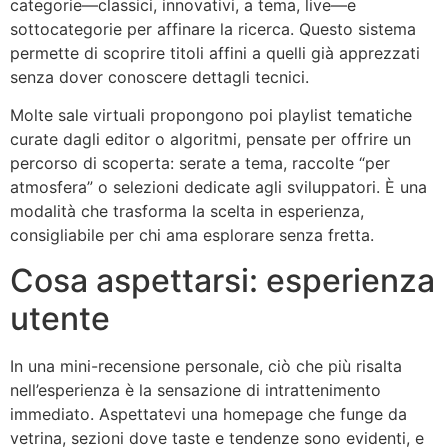
categorie—classici, innovativi, a tema, live—e
sottocategorie per affinare la ricerca. Questo sistema
permette di scoprire titoli affini a quelli già apprezzati
senza dover conoscere dettagli tecnici.
Molte sale virtuali propongono poi playlist tematiche
curate dagli editor o algoritmi, pensate per offrire un
percorso di scoperta: serate a tema, raccolte “per
atmosfera” o selezioni dedicate agli sviluppatori. È una
modalità che trasforma la scelta in esperienza,
consigliabile per chi ama esplorare senza fretta.
Cosa aspettarsi: esperienza
utente
In una mini-recensione personale, ciò che più risalta
nell’esperienza è la sensazione di intrattenimento
immediato. Aspettatevi una homepage che funge da
vetrina, sezioni dove taste e tendenze sono evidenti, e