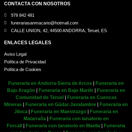
CONTACTA CON NOSOTROS
978 842 481
funerariasanmacario@hotmail.com
CALLE UNION, 42, 44500 ANDORRA, Teruel, ES
ENLACES LEGALES
Aviso Legal
Política de Privacidad
Política de Cookies
Funeraria en Andorra-Sierra de Arcos
|
Funeraria en
Bajo Aragón
|
Funeraria en Bajo Martín
|
Funeraria en
Comunidad de Teruel
|
Funeraria en Cuencas
Mineras
|
Funeraria en Gúdar-Javalambre
|
Funeraria en
Jiloca
|
Funeraria en Maestrazgo
|
Funeraria en
Matarraña
|
Funeraria con tanatorio en
Forcall
|
Funeraria con tanatorio en Maella
|
Funeraria