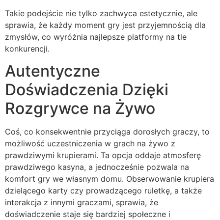
Takie podejście nie tylko zachwyca estetycznie, ale
sprawia, że każdy moment gry jest przyjemnością dla
zmysłów, co wyróżnia najlepsze platformy na tle
konkurencji.
Autentyczne
Doświadczenia Dzięki
Rozgrywce na Żywo
Coś, co konsekwentnie przyciąga dorosłych graczy, to
możliwość uczestniczenia w grach na żywo z
prawdziwymi krupierami. Ta opcja oddaje atmosferę
prawdziwego kasyna, a jednocześnie pozwala na
komfort gry we własnym domu. Obserwowanie krupiera
dzielącego karty czy prowadzącego ruletkę, a także
interakcja z innymi graczami, sprawia, że
doświadczenie staje się bardziej społeczne i