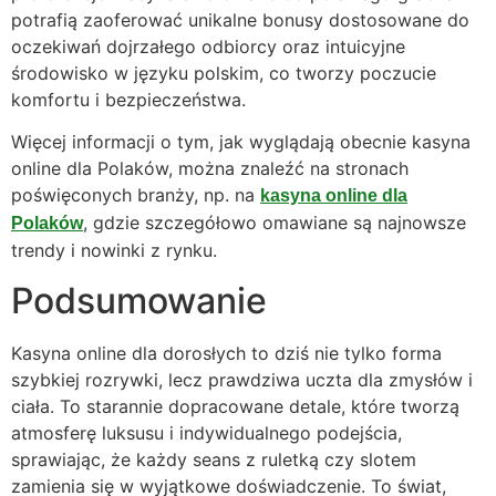
potrafią zaoferować unikalne bonusy dostosowane do
oczekiwań dojrzałego odbiorcy oraz intuicyjne
środowisko w języku polskim, co tworzy poczucie
komfortu i bezpieczeństwa.
Więcej informacji o tym, jak wyglądają obecnie kasyna
online dla Polaków, można znaleźć na stronach
poświęconych branży, np. na
kasyna online dla
, gdzie szczegółowo omawiane są najnowsze
Polaków
trendy i nowinki z rynku.
Podsumowanie
Kasyna online dla dorosłych to dziś nie tylko forma
szybkiej rozrywki, lecz prawdziwa uczta dla zmysłów i
ciała. To starannie dopracowane detale, które tworzą
atmosferę luksusu i indywidualnego podejścia,
sprawiając, że każdy seans z ruletką czy slotem
zamienia się w wyjątkowe doświadczenie. To świat,