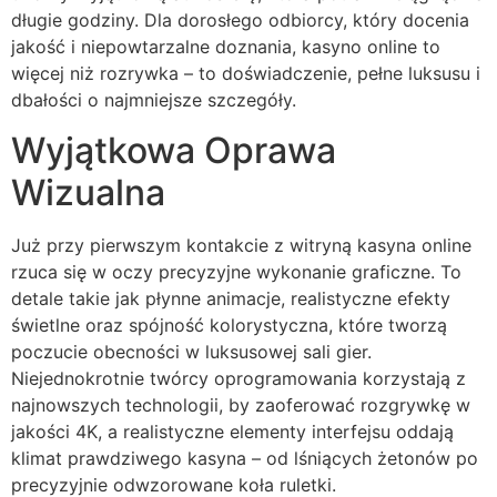
długie godziny. Dla dorosłego odbiorcy, który docenia
jakość i niepowtarzalne doznania, kasyno online to
więcej niż rozrywka – to doświadczenie, pełne luksusu i
dbałości o najmniejsze szczegóły.
Wyjątkowa Oprawa
Wizualna
Już przy pierwszym kontakcie z witryną kasyna online
rzuca się w oczy precyzyjne wykonanie graficzne. To
detale takie jak płynne animacje, realistyczne efekty
świetlne oraz spójność kolorystyczna, które tworzą
poczucie obecności w luksusowej sali gier.
Niejednokrotnie twórcy oprogramowania korzystają z
najnowszych technologii, by zaoferować rozgrywkę w
jakości 4K, a realistyczne elementy interfejsu oddają
klimat prawdziwego kasyna – od lśniących żetonów po
precyzyjnie odwzorowane koła ruletki.