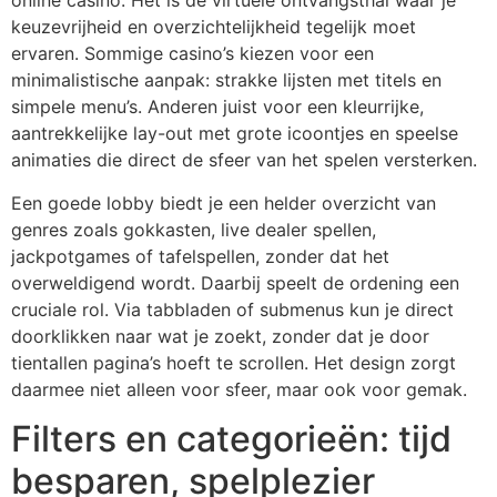
online casino. Het is de virtuele ontvangsthal waar je
keuzevrijheid en overzichtelijkheid tegelijk moet
ervaren. Sommige casino’s kiezen voor een
minimalistische aanpak: strakke lijsten met titels en
simpele menu’s. Anderen juist voor een kleurrijke,
aantrekkelijke lay-out met grote icoontjes en speelse
animaties die direct de sfeer van het spelen versterken.
Een goede lobby biedt je een helder overzicht van
genres zoals gokkasten, live dealer spellen,
jackpotgames of tafelspellen, zonder dat het
overweldigend wordt. Daarbij speelt de ordening een
cruciale rol. Via tabbladen of submenus kun je direct
doorklikken naar wat je zoekt, zonder dat je door
tientallen pagina’s hoeft te scrollen. Het design zorgt
daarmee niet alleen voor sfeer, maar ook voor gemak.
Filters en categorieën: tijd
besparen, spelplezier