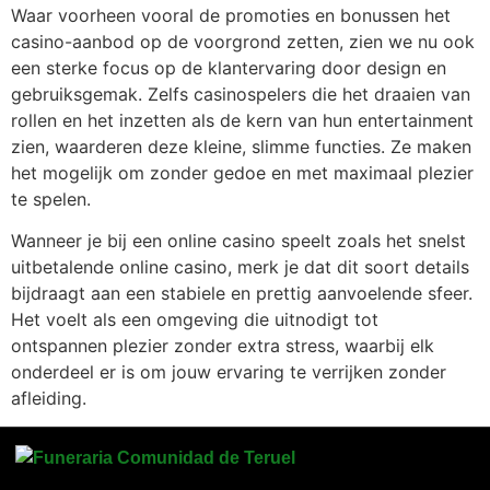
Waar voorheen vooral de promoties en bonussen het
casino-aanbod op de voorgrond zetten, zien we nu ook
een sterke focus op de klantervaring door design en
gebruiksgemak. Zelfs casinospelers die het draaien van
rollen en het inzetten als de kern van hun entertainment
zien, waarderen deze kleine, slimme functies. Ze maken
het mogelijk om zonder gedoe en met maximaal plezier
te spelen.
Wanneer je bij een online casino speelt zoals het snelst
uitbetalende online casino, merk je dat dit soort details
bijdraagt aan een stabiele en prettig aanvoelende sfeer.
Het voelt als een omgeving die uitnodigt tot
ontspannen plezier zonder extra stress, waarbij elk
onderdeel er is om jouw ervaring te verrijken zonder
afleiding.