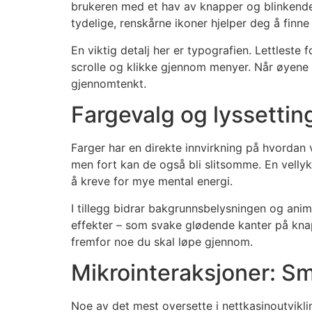
brukeren med et hav av knapper og blinkende
tydelige, renskårne ikoner hjelper deg å finne
En viktig detalj her er typografien. Lettleste 
scrolle og klikke gjennom menyer. Når øyene i
gjennomtenkt.
Fargevalg og lyssetti
Farger har en direkte innvirkning på hvordan 
men fort kan de også bli slitsomme. En velly
å kreve for mye mental energi.
I tillegg bidrar bakgrunnsbelysningen og ani
effekter – som svake glødende kanter på knappe
fremfor noe du skal løpe gjennom.
Mikrointeraksjoner: Små
Noe av det mest oversette i nettkasinoutvikli