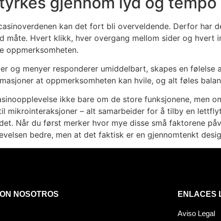
tyrkes gjennom lyd og tempo
i casinoverdenen kan det fort bli overveldende. Derfor har
d måte. Hvert klikk, hver overgang mellom sider og hvert i
ele oppmerksomheten.
ider og menyer responderer umiddelbart, skapes en følelse 
nimasjoner at oppmerksomheten kan hvile, og alt føles bala
kasinoopplevelse ikke bare om de store funksjonene, men o
r til mikrointeraksjoner – alt samarbeider for å tilby en let
ldet. Når du først merker hvor mye disse små faktorene påvir
pplevelsen bedre, men at det faktisk er en gjennomtenkt desi
CON NOSOTROS
ENLACES 
Aviso Legal