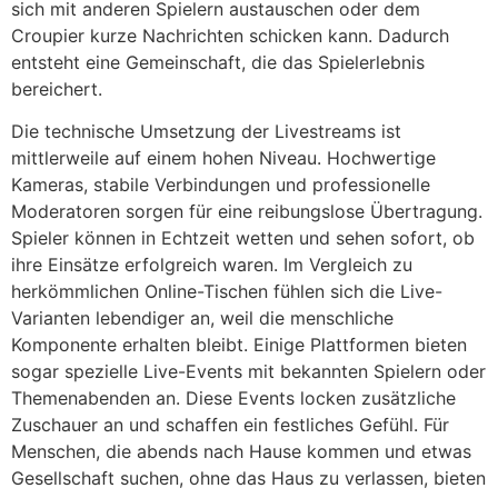
sich mit anderen Spielern austauschen oder dem
Croupier kurze Nachrichten schicken kann. Dadurch
entsteht eine Gemeinschaft, die das Spielerlebnis
bereichert.
Die technische Umsetzung der Livestreams ist
mittlerweile auf einem hohen Niveau. Hochwertige
Kameras, stabile Verbindungen und professionelle
Moderatoren sorgen für eine reibungslose Übertragung.
Spieler können in Echtzeit wetten und sehen sofort, ob
ihre Einsätze erfolgreich waren. Im Vergleich zu
herkömmlichen Online-Tischen fühlen sich die Live-
Varianten lebendiger an, weil die menschliche
Komponente erhalten bleibt. Einige Plattformen bieten
sogar spezielle Live-Events mit bekannten Spielern oder
Themenabenden an. Diese Events locken zusätzliche
Zuschauer an und schaffen ein festliches Gefühl. Für
Menschen, die abends nach Hause kommen und etwas
Gesellschaft suchen, ohne das Haus zu verlassen, bieten