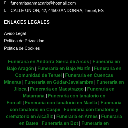
funerariasanmacario@hotmail.com
CALLE UNION, 42, 44500 ANDORRA, Teruel, ES
ENLACES LEGALES
Aviso Legal
Política de Privacidad
Política de Cookies
Funeraria en Andorra-Sierra de Arcos
|
Funeraria en
Bajo Aragón
|
Funeraria en Bajo Martín
|
Funeraria en
Comunidad de Teruel
|
Funeraria en Cuencas
Mineras
|
Funeraria en Gúdar-Javalambre
|
Funeraria en
Jiloca
|
Funeraria en Maestrazgo
|
Funeraria en
Matarraña
|
Funeraria con tanatorio en
Forcall
|
Funeraria con tanatorio en Maella
|
Funeraria
con tanatorio en Caspe
|
Funeraria con tanatorio y
crematorio en Alcañiz
|
Funeraria en Arnes
|
Funeraria
en Batea
|
Funeraria en Bot
|
Funeraria en