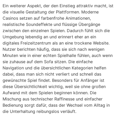
Ein weiterer Aspekt, der den Einstieg attraktiv macht, ist
die visuelle Gestaltung der Plattformen. Moderne
Casinos setzen auf farbenfrohe Animationen,
realistische Soundeffekte und flüssige Übergänge
zwischen den einzelnen Spielen. Dadurch fühlt sich die
Umgebung lebendig an und erinnert eher an ein
digitales Freizeitzentrum als an eine trockene Website.
Nutzer berichten häufig, dass sie sich nach wenigen
Minuten wie in einer echten Spielhalle fühlen, auch wenn
sie zuhause auf dem Sofa sitzen. Die einfache
Navigation und die übersichtlichen Kategorien helfen
dabei, dass man sich nicht verliert und schnell das
gewünschte Spiel findet. Besonders für Anfänger ist
diese Übersichtlichkeit wichtig, weil sie ohne großen
Aufwand mit dem Spielen beginnen können. Die
Mischung aus technischer Raffinesse und einfacher
Bedienung sorgt dafür, dass der Wechsel vom Alltag in
die Unterhaltung reibungslos verläuft.