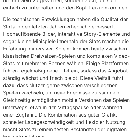
nur um Geld zu gewinnen, sondern auch, um sich
einfach zu unterhalten und den Kopf freizubekommen.
Die technischen Entwicklungen haben die Qualität der
Slots in den letzten Jahren erheblich verbessert.
Hochauflösende Bilder, interaktive Story-Elemente und
sogar kleine Minispiele innerhalb der Slots machen die
Erfahrung immersiver. Spieler können heute zwischen
klassischen Dreiwalzen-Spielen und komplexen Video-
Slots mit mehreren Ebenen wählen. Einige Plattformen
führen regelmäßig neue Titel ein, sodass das Angebot
ständig wächst und frisch bleibt. Diese Vielfalt führt
dazu, dass Nutzer gerne zwischen verschiedenen
Spielen wechseln, um neue Erlebnisse zu sammeln.
Gleichzeitig ermöglichen mobile Versionen das Spielen
unterwegs, etwa in der Mittagspause oder während
einer Zugfahrt. Die Kombination aus guter Grafik,
schneller Ladegeschwindigkeit und flexibler Nutzung
macht Slots zu einem festen Bestandteil der digitalen
Freizeitgestaltung.