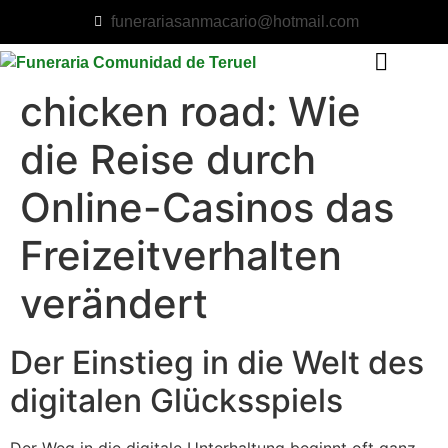
funerariasanmacario@hotmail.com
chicken road: Wie
SERVICIOS FUNERARIOS
NUESTRA FUNERARIA
SERVICIOS DE FLORISTERIA
die Reise durch
Online-Casinos das
Freizeitverhalten
verändert
Der Einstieg in die Welt des
digitalen Glücksspiels