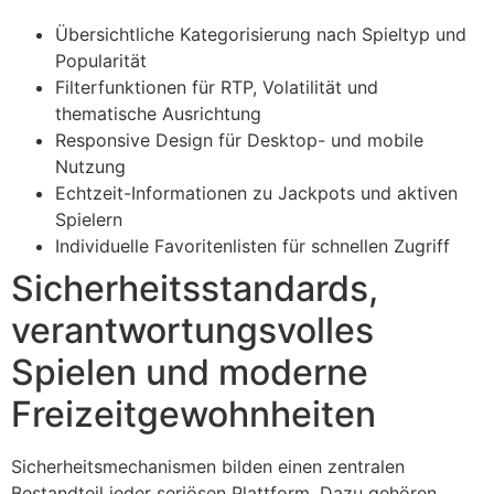
Übersichtliche Kategorisierung nach Spieltyp und
Popularität
Filterfunktionen für RTP, Volatilität und
thematische Ausrichtung
Responsive Design für Desktop- und mobile
Nutzung
Echtzeit-Informationen zu Jackpots und aktiven
Spielern
Individuelle Favoritenlisten für schnellen Zugriff
Sicherheitsstandards,
verantwortungsvolles
Spielen und moderne
Freizeitgewohnheiten
Sicherheitsmechanismen bilden einen zentralen
Bestandteil jeder seriösen Plattform. Dazu gehören