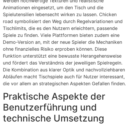
werden hochwertige Texturen und realistische
Animationen eingesetzt, um den Tisch und die
Spielutensilien lebensecht wirken zu lassen. Chicken
road symbolisiert den Weg durch Regelvariationen und
Tischlimits, die es den Nutzern erleichtern, passende
Spiele zu finden. Viele Plattformen bieten zudem eine
Demo-Version an, mit der neue Spieler die Mechaniken
ohne finanzielles Risiko erproben können. Diese
Funktion unterstützt eine bewusste Herangehensweise
und fördert das Verständnis der jeweiligen Spielregeln.
Die Kombination aus klarer Optik und nachvollziehbaren
Abläufen macht Tischspiele auch für Nutzer interessant,
die vor allem an strategischen Aspekten Gefallen finden.
Praktische Aspekte der
Benutzerführung und
technische Umsetzung