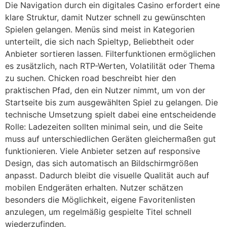
Die Navigation durch ein digitales Casino erfordert eine
klare Struktur, damit Nutzer schnell zu gewünschten
Spielen gelangen. Menüs sind meist in Kategorien
unterteilt, die sich nach Spieltyp, Beliebtheit oder
Anbieter sortieren lassen. Filterfunktionen ermöglichen
es zusätzlich, nach RTP-Werten, Volatilität oder Thema
zu suchen. Chicken road beschreibt hier den
praktischen Pfad, den ein Nutzer nimmt, um von der
Startseite bis zum ausgewählten Spiel zu gelangen. Die
technische Umsetzung spielt dabei eine entscheidende
Rolle: Ladezeiten sollten minimal sein, und die Seite
muss auf unterschiedlichen Geräten gleichermaßen gut
funktionieren. Viele Anbieter setzen auf responsive
Design, das sich automatisch an Bildschirmgrößen
anpasst. Dadurch bleibt die visuelle Qualität auch auf
mobilen Endgeräten erhalten. Nutzer schätzen
besonders die Möglichkeit, eigene Favoritenlisten
anzulegen, um regelmäßig gespielte Titel schnell
wiederzufinden.