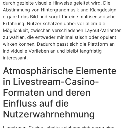
durch gezielte visuelle Hinweise geleitet wird. Die
Abstimmung von Hintergrundmusik und Klangdesign
ergänzt das Bild und sorgt für eine multisensorische
Erfahrung. Nutzer schätzen dabei vor allem die
Möglichkeit, zwischen verschiedenen Layout-Varianten
zu wählen, die entweder minimalistisch oder opulent
wirken können. Dadurch passt sich die Plattform an
individuelle Vorlieben an und bleibt langfristig
interessant.
Atmosphärische Elemente
in Livestream-Casino-
Formaten und deren
Einfluss auf die
Nutzerwahrnehmung
Livestream-Casino-Inhalte zeichnen sich durch eine