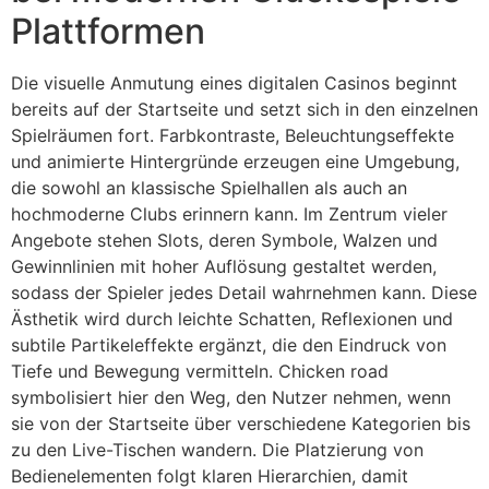
Plattformen
Die visuelle Anmutung eines digitalen Casinos beginnt
bereits auf der Startseite und setzt sich in den einzelnen
Spielräumen fort. Farbkontraste, Beleuchtungseffekte
und animierte Hintergründe erzeugen eine Umgebung,
die sowohl an klassische Spielhallen als auch an
hochmoderne Clubs erinnern kann. Im Zentrum vieler
Angebote stehen Slots, deren Symbole, Walzen und
Gewinnlinien mit hoher Auflösung gestaltet werden,
sodass der Spieler jedes Detail wahrnehmen kann. Diese
Ästhetik wird durch leichte Schatten, Reflexionen und
subtile Partikeleffekte ergänzt, die den Eindruck von
Tiefe und Bewegung vermitteln. Chicken road
symbolisiert hier den Weg, den Nutzer nehmen, wenn
sie von der Startseite über verschiedene Kategorien bis
zu den Live-Tischen wandern. Die Platzierung von
Bedienelementen folgt klaren Hierarchien, damit