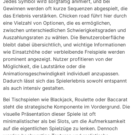
Jedes Symbol wird sorgfältig animiert, und bei
Gewinnen werden oft kurze Sequenzen abgespielt, die
das Erlebnis verstärken. Chicken road führt hier durch
eine Vielzahl von Optionen, die es ermöglichen,
zwischen unterschiedlichen Schwierigkeitsgraden und
Auszahlungsraten zu wählen. Die Benutzeroberfläche
bleibt dabei übersichtlich, und wichtige Informationen
wie Einsatzhöhe oder verbleibende Freispiele werden
prominent angezeigt. Nutzer profitieren von der
Möglichkeit, die Lautstärke oder die
Animationsgeschwindigkeit individuell anzupassen.
Dadurch lässt sich das Spielerlebnis sowohl entspannt
als auch intensiv gestalten.
Bei Tischspielen wie Blackjack, Roulette oder Baccarat
steht die strategische Komponente im Vordergrund. Die
visuelle Präsentation dieser Spiele ist oft
minimalistischer als bei Slots, um die Aufmerksamkeit
auf die eigentlichen Spielzüge zu lenken. Dennoch