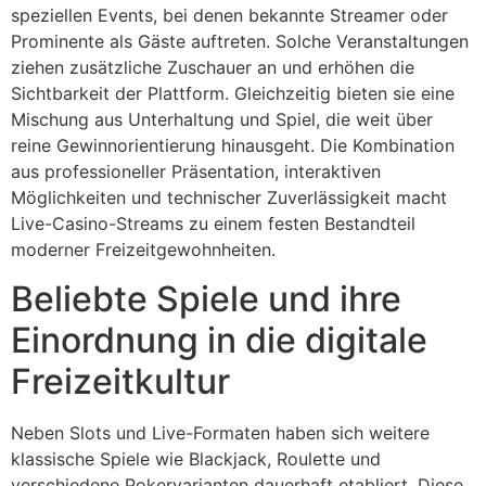
speziellen Events, bei denen bekannte Streamer oder
Prominente als Gäste auftreten. Solche Veranstaltungen
ziehen zusätzliche Zuschauer an und erhöhen die
Sichtbarkeit der Plattform. Gleichzeitig bieten sie eine
Mischung aus Unterhaltung und Spiel, die weit über
reine Gewinnorientierung hinausgeht. Die Kombination
aus professioneller Präsentation, interaktiven
Möglichkeiten und technischer Zuverlässigkeit macht
Live-Casino-Streams zu einem festen Bestandteil
moderner Freizeitgewohnheiten.
Beliebte Spiele und ihre
Einordnung in die digitale
Freizeitkultur
Neben Slots und Live-Formaten haben sich weitere
klassische Spiele wie Blackjack, Roulette und
verschiedene Pokervarianten dauerhaft etabliert. Diese