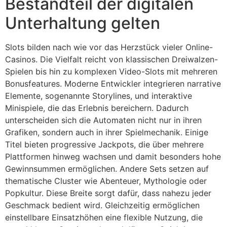
Bestandteil der digitalen
Unterhaltung gelten
Slots bilden nach wie vor das Herzstück vieler Online-
Casinos. Die Vielfalt reicht von klassischen Dreiwalzen-
Spielen bis hin zu komplexen Video-Slots mit mehreren
Bonusfeatures. Moderne Entwickler integrieren narrative
Elemente, sogenannte Storylines, und interaktive
Minispiele, die das Erlebnis bereichern. Dadurch
unterscheiden sich die Automaten nicht nur in ihren
Grafiken, sondern auch in ihrer Spielmechanik. Einige
Titel bieten progressive Jackpots, die über mehrere
Plattformen hinweg wachsen und damit besonders hohe
Gewinnsummen ermöglichen. Andere Sets setzen auf
thematische Cluster wie Abenteuer, Mythologie oder
Popkultur. Diese Breite sorgt dafür, dass nahezu jeder
Geschmack bedient wird. Gleichzeitig ermöglichen
einstellbare Einsatzhöhen eine flexible Nutzung, die