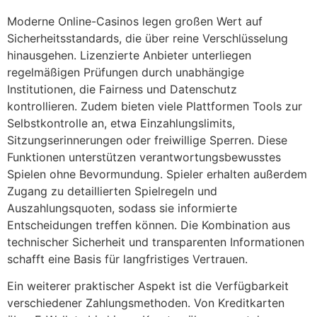
Moderne Online-Casinos legen großen Wert auf
Sicherheitsstandards, die über reine Verschlüsselung
hinausgehen. Lizenzierte Anbieter unterliegen
regelmäßigen Prüfungen durch unabhängige
Institutionen, die Fairness und Datenschutz
kontrollieren. Zudem bieten viele Plattformen Tools zur
Selbstkontrolle an, etwa Einzahlungslimits,
Sitzungserinnerungen oder freiwillige Sperren. Diese
Funktionen unterstützen verantwortungsbewusstes
Spielen ohne Bevormundung. Spieler erhalten außerdem
Zugang zu detaillierten Spielregeln und
Auszahlungsquoten, sodass sie informierte
Entscheidungen treffen können. Die Kombination aus
technischer Sicherheit und transparenten Informationen
schafft eine Basis für langfristiges Vertrauen.
Ein weiterer praktischer Aspekt ist die Verfügbarkeit
verschiedener Zahlungsmethoden. Von Kreditkarten