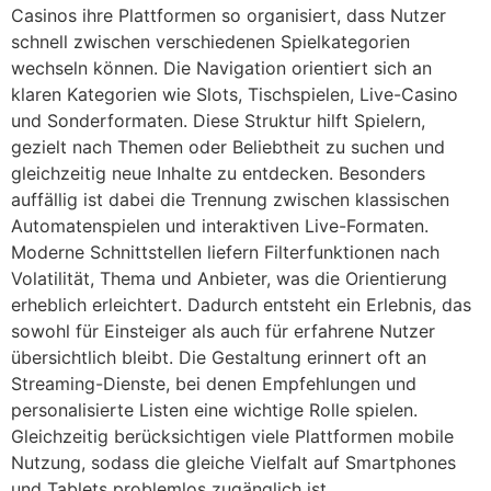
Casinos ihre Plattformen so organisiert, dass Nutzer
schnell zwischen verschiedenen Spielkategorien
wechseln können. Die Navigation orientiert sich an
klaren Kategorien wie Slots, Tischspielen, Live-Casino
und Sonderformaten. Diese Struktur hilft Spielern,
gezielt nach Themen oder Beliebtheit zu suchen und
gleichzeitig neue Inhalte zu entdecken. Besonders
auffällig ist dabei die Trennung zwischen klassischen
Automatenspielen und interaktiven Live-Formaten.
Moderne Schnittstellen liefern Filterfunktionen nach
Volatilität, Thema und Anbieter, was die Orientierung
erheblich erleichtert. Dadurch entsteht ein Erlebnis, das
sowohl für Einsteiger als auch für erfahrene Nutzer
übersichtlich bleibt. Die Gestaltung erinnert oft an
Streaming-Dienste, bei denen Empfehlungen und
personalisierte Listen eine wichtige Rolle spielen.
Gleichzeitig berücksichtigen viele Plattformen mobile
Nutzung, sodass die gleiche Vielfalt auf Smartphones
und Tablets problemlos zugänglich ist.