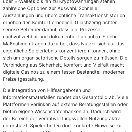
über E-Wallets bis hin zu Kryptowährungen stehen
zahlreiche Optionen zur Auswahl. Schnelle
Auszahlungen und übersichtliche Transaktionshistorien
erhöhen den Komfort erheblich. Gleichzeitig achten
seriöse Betreiber darauf, dass alle Prozesse
nachvollziehbar und dokumentiert ablaufen. Solche
Maßnahmen tragen dazu bei, dass Nutzer sich auf das
eigentliche Spielerlebnis konzentrieren können, ohne
sich um organisatorische Details sorgen zu müssen. Die
Verbindung aus Sicherheit, Komfort und Vielfalt macht
digitale Casinos zu einem festen Bestandteil moderner
Freizeitgestaltung.
Die Integration von Hilfsangeboten und
Informationsmaterialien rundet das Gesamtbild ab. Viele
Plattformen verlinken auf externe Beratungsstellen oder
bieten eigene Wissensdatenbanken an. Dadurch wird
der Bereich der verantwortungsvollen Nutzung aktiv
unterstützt. Spieler finden dort konkrete Hinweise zu