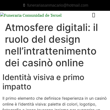
funerariasanmacario@hotmail.com
Atmosfere digitali: il
SERVICIOS FUNERARIOS
NUESTRA FUNERARIA
SERVICIOS DE FLORISTERIA
ruolo del design
nell’intrattenimento
dei casinò online
Identità visiva e primo
impatto
Il primo elemento che definisce l’esperienza in un casinò
online è l’identità visiva: palette di colori, logotipo,