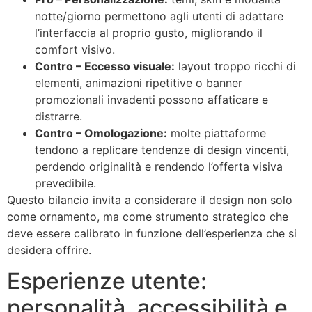
notte/giorno permettono agli utenti di adattare
l’interfaccia al proprio gusto, migliorando il
comfort visivo.
Contro – Eccesso visuale:
layout troppo ricchi di
elementi, animazioni ripetitive o banner
promozionali invadenti possono affaticare e
distrarre.
Contro – Omologazione:
molte piattaforme
tendono a replicare tendenze di design vincenti,
perdendo originalità e rendendo l’offerta visiva
prevedibile.
Questo bilancio invita a considerare il design non solo
come ornamento, ma come strumento strategico che
deve essere calibrato in funzione dell’esperienza che si
desidera offrire.
Esperienze utente:
personalità, accessibilità e