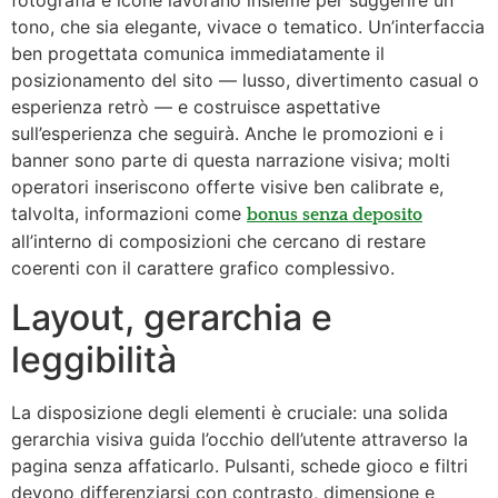
fotografia e icone lavorano insieme per suggerire un
tono, che sia elegante, vivace o tematico. Un’interfaccia
ben progettata comunica immediatamente il
posizionamento del sito — lusso, divertimento casual o
esperienza retrò — e costruisce aspettative
sull’esperienza che seguirà. Anche le promozioni e i
banner sono parte di questa narrazione visiva; molti
operatori inseriscono offerte visive ben calibrate e,
talvolta, informazioni come
bonus senza deposito
all’interno di composizioni che cercano di restare
coerenti con il carattere grafico complessivo.
Layout, gerarchia e
leggibilità
La disposizione degli elementi è cruciale: una solida
gerarchia visiva guida l’occhio dell’utente attraverso la
pagina senza affaticarlo. Pulsanti, schede gioco e filtri
devono differenziarsi con contrasto, dimensione e