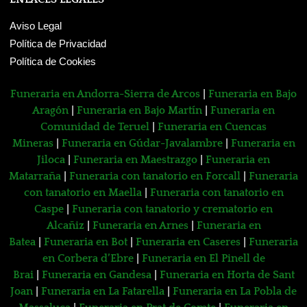
Aviso Legal
Política de Privacidad
Política de Cookies
Funeraria en Andorra-Sierra de Arcos
|
Funeraria en Bajo
Aragón
|
Funeraria en Bajo Martín
|
Funeraria en
Comunidad de Teruel
|
Funeraria en Cuencas
Mineras
|
Funeraria en Gúdar-Javalambre
|
Funeraria en
Jiloca
|
Funeraria en Maestrazgo
|
Funeraria en
Matarraña
|
Funeraria con tanatorio en Forcall
|
Funeraria
con tanatorio en Maella
|
Funeraria con tanatorio en
Caspe
|
Funeraria con tanatorio y crematorio en
Alcañiz
|
Funeraria en Arnes
|
Funeraria en
Batea
|
Funeraria en Bot
|
Funeraria en Caseres
|
Funeraria
en Corbera d’Ebre
|
Funeraria en El Pinell de
Brai
|
Funeraria en Gandesa
|
Funeraria en Horta de Sant
Joan
|
Funeraria en La Fatarella
|
Funeraria en La Pobla de