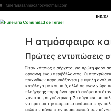
funerariasanmacario@hotmail.com
INICIO
Η ατμόσφαιρα και
Πρώτες εντυπώσεις σ
Όταν κάποιος εισέρχεται για πρώτη φορά σε
οργανωμένου περιβάλλοντος. Οι αποχρώσεις
παιχνιδιών παρουσιάζονται με υψηλή ανάλυση
κατάλογο με κουμπιά, αλλά σε έναν χώρο που
πλοήγησης παραμένει ορατό ακόμα και όταν 
χάνεται η συγκέντρωση. Σε σύγκριση με παλ
να προτιμά την ισορροπία ανάμεσα στην πολυ
μελέτης πάνω στην συμπεριφορά των σύγχρ