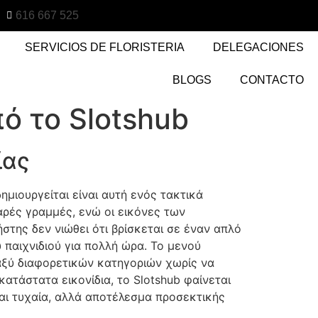
616 667 525
SERVICIOS DE FLORISTERIA
DELEGACIONES
BLOGS
CONTACTO
ό το Slotshub
ίας
μιουργείται είναι αυτή ενός τακτικά
ρές γραμμές, ενώ οι εικόνες των
στης δεν νιώθει ότι βρίσκεται σε έναν απλό
 παιχνιδιού για πολλή ώρα. Το μενού
ταξύ διαφορετικών κατηγοριών χωρίς να
τάστατα εικονίδια, το Slotshub φαίνεται
ναι τυχαία, αλλά αποτέλεσμα προσεκτικής