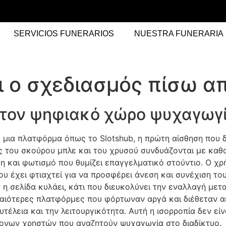
SERVICIOS FUNERARIOS
NUESTRA FUNERARIA
 ο σχεδιασμός πίσω απ
τον ψηφιακό χώρο ψυχαγωγ
 μια πλατφόρμα όπως το Slotshub, η πρώτη αίσθηση που δη
 του σκούρου μπλε και του χρυσού συνδυάζονται με καθα
 και φωτισμό που θυμίζει επαγγελματικό στούντιο. Ο χρή
 έχει φτιαχτεί για να προσφέρει άνεση και συνέχιση του
η σελίδα κυλάει, κάτι που διευκολύνει την εναλλαγή με
αιότερες πλατφόρμες που φόρτωναν αργά και διέθεταν ακα
τέλεια και την λειτουργικότητα. Αυτή η ισορροπία δεν εί
ονων χρηστών που αναζητούν ψυχαγωγία στο διαδίκτυο.