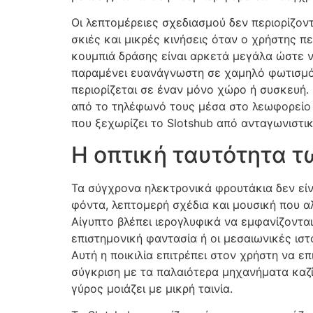
Οι λεπτομέρειες σχεδιασμού δεν περιορίζοντ
σκιές και μικρές κινήσεις όταν ο χρήστης π
κουμπιά δράσης είναι αρκετά μεγάλα ώστε ν
παραμένει ευανάγνωστη σε χαμηλό φωτισμό.
περιορίζεται σε έναν μόνο χώρο ή συσκευή.
από το τηλέφωνό τους μέσα στο λεωφορείο ή
που ξεχωρίζει το Slotshub από ανταγωνιστι
Η οπτική ταυτότητα τω
Τα σύγχρονα ηλεκτρονικά φρουτάκια δεν είν
φόντα, λεπτομερή σχέδια και μουσική που αλ
Αίγυπτο βλέπει ιερογλυφικά να εμφανίζοντα
επιστημονική φαντασία ή οι μεσαιωνικές ιστ
Αυτή η ποικιλία επιτρέπει στον χρήστη να επ
σύγκριση με τα παλαιότερα μηχανήματα καζί
γύρος μοιάζει με μικρή ταινία.