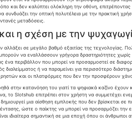
 τρόπο και δεν καλύπτει ολόκληρη την οθόνη, επιτρέποντας
α συνδυάζει την οπτική πολυτέλεια με την πρακτική χρήση
ντανές μεταδόσεις.
και η σχέση με την ψυχαγωγ
 αλλάξει σε μεγάλο βαθμό εξαιτίας της τεχνολογίας. Πο
πορούν να εναλλάσσουν γρήγορα δραστηριότητες χωρίς να
ς ένα περιβάλλον που μπορεί να προσαρμοστεί σε διαφορ
νός διαλείμματος ή να παραμείνει για περισσότερο διάστη
ν χρηστών και οι πλατφόρμες που δεν την προσφέρουν χάνο
θά στην κατανόηση του γιατί τα ψηφιακά καζίνο έχουν κε
να, το Slotshub επιτρέπει στον χρήστη να συμμετέχει ενε
ημιουργεί μια αίσθηση εμπλοκής που δεν βρίσκεται σε π
ντασης, ώστε ο παίκτης να μπορεί να προσαρμόζει την ε
ναι ιδιαίτερα σημαντική σε μια εποχή όπου οι άνθρωποι 