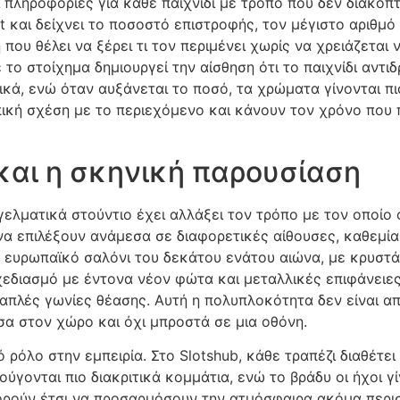
ι πληροφορίες για κάθε παιχνίδι με τρόπο που δεν διακόπτ
ot και δείχνει το ποσοστό επιστροφής, τον μέγιστο αριθμ
 που θέλει να ξέρει τι τον περιμένει χωρίς να χρειάζεται
ο στοίχημα δημιουργεί την αίσθηση ότι το παιχνίδι αντιδ
κά, ενώ όταν αυξάνεται το ποσό, τα χρώματα γίνονται πιο
ική σχέση με το περιεχόμενο και κάνουν τον χρόνο που 
 και η σκηνική παρουσίαση
λματικά στούντιο έχει αλλάξει τον τρόπο με τον οποίο ο
 να επιλέξουν ανάμεσα σε διαφορετικές αίθουσες, καθεμία
ς ευρωπαϊκό σαλόνι του δεκάτου ενάτου αιώνα, με κρυστά
χεδιασμό με έντονα νέον φώτα και μεταλλικές επιφάνειες
πλές γωνίες θέασης. Αυτή η πολυπλοκότητα δεν είναι απλ
έσα στον χώρο και όχι μπροστά σε μια οθόνη.
ό ρόλο στην εμπειρία. Στο Slotshub, κάθε τραπέζι διαθέτ
γονται πιο διακριτικά κομμάτια, ενώ το βράδυ οι ήχοι γίν
ορούν έτσι να προσαρμόσουν την ατμόσφαιρα ακόμα περισ