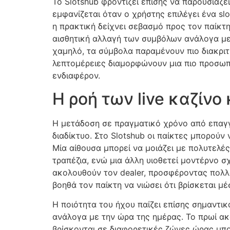
Το Slotshub φροντίζει επίσης να παρουσιάζε
εμφανίζεται όταν ο χρήστης επιλέγει ένα sl
η πρακτική δείχνει σεβασμό προς τον παίκτη
αισθητική αλλαγή των συμβόλων ανάλογα με τ
χαμηλό, τα σύμβολα παραμένουν πιο διακριτι
λεπτομέρειες διαμορφώνουν μια πιο προσωπ
ενδιαφέρον.
Η ροή των live καζίνο
Η μετάδοση σε πραγματικό χρόνο από επαγγε
διαδίκτυο. Στο Slotshub οι παίκτες μπορούν
Μία αίθουσα μπορεί να μοιάζει με πολυτελέ
τραπέζια, ενώ μια άλλη υιοθετεί μοντέρνο σ
ακολουθούν τον dealer, προσφέροντας πολλα
βοηθά τον παίκτη να νιώσει ότι βρίσκεται μ
Η ποιότητα του ήχου παίζει επίσης σημαντικ
ανάλογα με την ώρα της ημέρας. Το πρωί ακού
βρίσκονται σε διαφορετικές ζώνες ώρας μπ