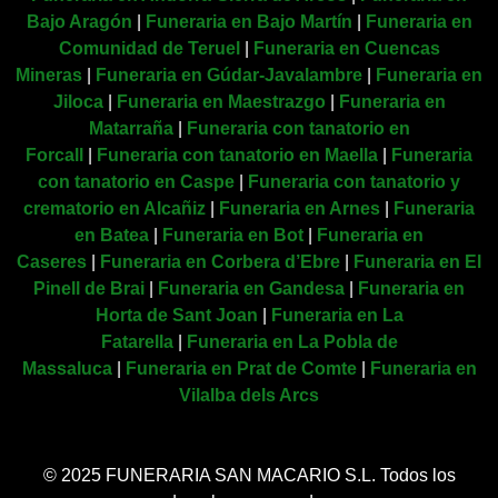
Bajo Aragón
|
Funeraria en Bajo Martín
|
Funeraria en
Comunidad de Teruel
|
Funeraria en Cuencas
Mineras
|
Funeraria en Gúdar-Javalambre
|
Funeraria en
Jiloca
|
Funeraria en Maestrazgo
|
Funeraria en
Matarraña
|
Funeraria con tanatorio en
Forcall
|
Funeraria con tanatorio en Maella
|
Funeraria
con tanatorio en Caspe
|
Funeraria con tanatorio y
crematorio en Alcañiz
|
Funeraria en Arnes
|
Funeraria
en Batea
|
Funeraria en Bot
|
Funeraria en
Caseres
|
Funeraria en Corbera d’Ebre
|
Funeraria en El
Pinell de Brai
|
Funeraria en Gandesa
|
Funeraria en
Horta de Sant Joan
|
Funeraria en La
Fatarella
|
Funeraria en La Pobla de
Massaluca
|
Funeraria en Prat de Comte
|
Funeraria en
Vilalba dels Arcs
© 2025 FUNERARIA SAN MACARIO S.L. Todos los