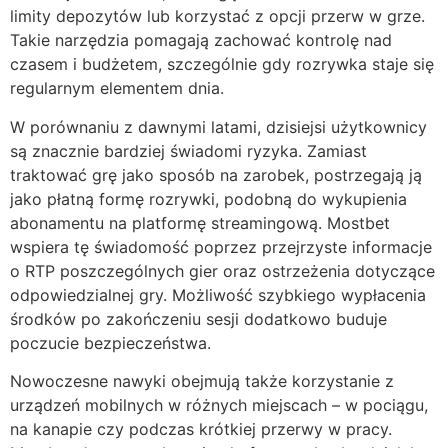
limity depozytów lub korzystać z opcji przerw w grze.
Takie narzędzia pomagają zachować kontrolę nad
czasem i budżetem, szczególnie gdy rozrywka staje się
regularnym elementem dnia.
W porównaniu z dawnymi latami, dzisiejsi użytkownicy
są znacznie bardziej świadomi ryzyka. Zamiast
traktować grę jako sposób na zarobek, postrzegają ją
jako płatną formę rozrywki, podobną do wykupienia
abonamentu na platformę streamingową. Mostbet
wspiera tę świadomość poprzez przejrzyste informacje
o RTP poszczególnych gier oraz ostrzeżenia dotyczące
odpowiedzialnej gry. Możliwość szybkiego wypłacenia
środków po zakończeniu sesji dodatkowo buduje
poczucie bezpieczeństwa.
Nowoczesne nawyki obejmują także korzystanie z
urządzeń mobilnych w różnych miejscach – w pociągu,
na kanapie czy podczas krótkiej przerwy w pracy.