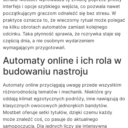
interfejs i opcje szybkiego wejścia, co pozwala nawet
początkującym graczom odnaleźć się bez stresu. W
praktyce oznacza to, że wieczorny rytuał może polegać
na kilku obrotach automatów zamiast kolejnego
odcinku. Taka płynność sprawia, że rozrywka staje się
częścią dnia, a nie osobnym wydarzeniem
wymagającym przygotowań.
Automaty online i ich rola w
budowaniu nastroju
Automaty online przyciągają uwagę przede wszystkim
różnorodnością tematów i mechanik. Niektóre gry
oddają klimat egzotycznych podróży, inne nawiązują do
klasycznych owocowych jednorękich bandytów.
Mostbet oferuje setki tytułów, dzięki czemu każdy
może znaleźć coś, co pasuje do aktualnego
samopoczucia. Dla jednych liczy się intensywna