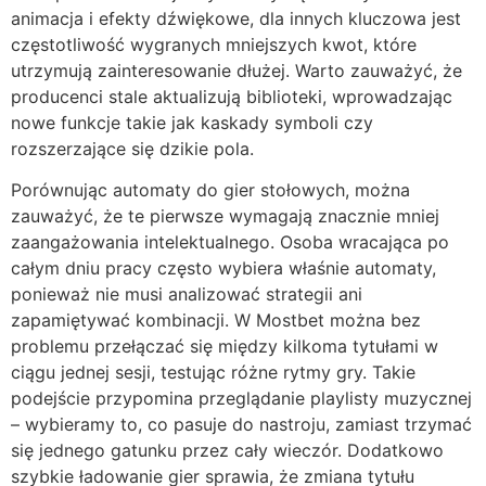
animacja i efekty dźwiękowe, dla innych kluczowa jest
częstotliwość wygranych mniejszych kwot, które
utrzymują zainteresowanie dłużej. Warto zauważyć, że
producenci stale aktualizują biblioteki, wprowadzając
nowe funkcje takie jak kaskady symboli czy
rozszerzające się dzikie pola.
Porównując automaty do gier stołowych, można
zauważyć, że te pierwsze wymagają znacznie mniej
zaangażowania intelektualnego. Osoba wracająca po
całym dniu pracy często wybiera właśnie automaty,
ponieważ nie musi analizować strategii ani
zapamiętywać kombinacji. W Mostbet można bez
problemu przełączać się między kilkoma tytułami w
ciągu jednej sesji, testując różne rytmy gry. Takie
podejście przypomina przeglądanie playlisty muzycznej
– wybieramy to, co pasuje do nastroju, zamiast trzymać
się jednego gatunku przez cały wieczór. Dodatkowo
szybkie ładowanie gier sprawia, że zmiana tytułu