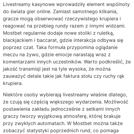
Livestreamy kasynowe wprowadziły element wspólnoty
do świata gier online. Zamiast samotnego klikania,
gracze mogą obserwować rzeczywistego krupiera i
reagować na przebieg rundy razem z innymi widzami.
Mostbet regularnie dodaje nowe stoliki z ruletką,
blackjackiem i baccarat, gdzie interakcja odbywa się
poprzez czat. Taka formuła przypomina oglądanie
meczu na żywo, gdzie emocje narastają wraz z
komentarzami innych uczestników. Warto podkreślić, że
jakość transmisji jest na tyle wysoka, że można
zauważyć detale takie jak faktura stołu czy ruchy rąk
krupiera.
Niektóre osoby wybierają livestreamy właśnie dlatego,
że czują się częścią większego wydarzenia. Możliwość
postawienia zakładu jednocześnie z setkami innych
graczy tworzy wyjątkową atmosferę, której brakuje
przy zwykłych automatach. W Mostbet można także
zobaczyć statystyki poprzednich rund, co pomaga