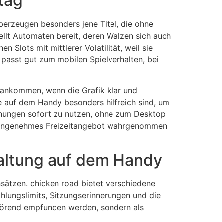
ltag
berzeugen besonders jene Titel, die ohne
llt Automaten bereit, deren Walzen sich auch
 Slots mit mittlerer Volatilität, weil sie
passt gut zum mobilen Spielverhalten, bei
 ankommen, wenn die Grafik klar und
ie auf dem Handy besonders hilfreich sind, um
ohnungen sofort zu nutzen, ohne zum Desktop
ls angenehmes Freizeitangebot wahrgenommen
taltung auf dem Handy
sätzen. chicken road bietet verschiedene
zahlungslimits, Sitzungserinnerungen und die
störend empfunden werden, sondern als