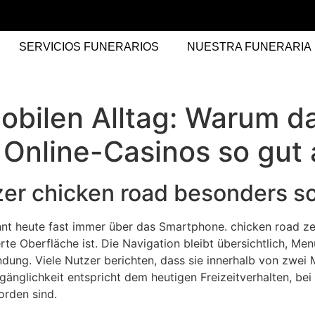
SERVICIOS FUNERARIOS
NUESTRA FUNERARIA
obilen Alltag: Warum da
n Online-Casinos so gu
er chicken road besonders s
nnt heute fast immer über das Smartphone. chicken road ze
rte Oberfläche ist. Die Navigation bleibt übersichtlich, Me
dung. Viele Nutzer berichten, dass sie innerhalb von zwei M
änglichkeit entspricht dem heutigen Freizeitverhalten, be
orden sind.