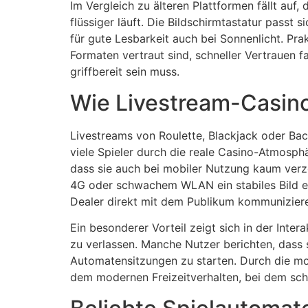
Im Vergleich zu älteren Plattformen fällt auf
flüssiger läuft. Die Bildschirmtastatur pass
für gute Lesbarkeit auch bei Sonnenlicht. P
Formaten vertraut sind, schneller Vertrauen f
griffbereit sein muss.
Wie Livestream-Casino
Livestreams von Roulette, Blackjack oder Bac
viele Spieler durch die reale Casino-Atmosph
dass sie auch bei mobiler Nutzung kaum verzö
4G oder schwachem WLAN ein stabiles Bild erh
Dealer direkt mit dem Publikum kommunizier
Ein besonderer Vorteil zeigt sich in der Inte
zu verlassen. Manche Nutzer berichten, dass 
Automatensitzungen zu starten. Durch die mob
dem modernen Freizeitverhalten, bei dem sch