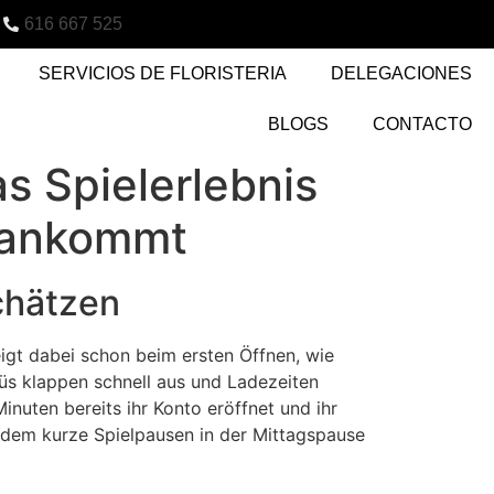
616 667 525
SERVICIOS DE FLORISTERIA
DELEGACIONES
BLOGS
CONTACTO
s Spielerlebnis
t ankommt
chätzen
igt dabei schon beim ersten Öffnen, wie
nüs klappen schnell aus und Ladezeiten
inuten bereits ihr Konto eröffnet und ihr
i dem kurze Spielpausen in der Mittagspause